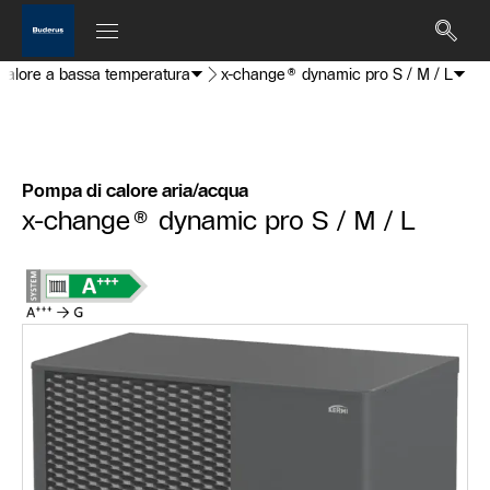
i calore a bassa temperatura
x-change® dynamic pro S / M / L
Pompa di calore aria/acqua
x-change® dynamic pro S / M / L