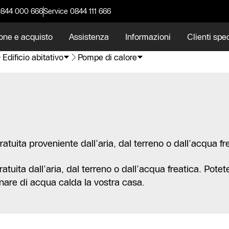
0844 000 666
Service 0844 111 666
one e acquisto
Assistenza
Informazioni
Clienti spec
Edificio abitativo
Pompe di calore
uita proveniente dall’aria, dal terreno o dall’acqua fre
uita dall’aria, dal terreno o dall’acqua freatica. Potete
are di acqua calda la vostra casa.