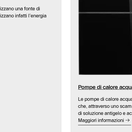
lizzano una fonte di
zzano infatti l’energia
Pompe di calore acqua
Le pompe di calore acqua 
che, attraverso uno scamb
di soluzione antigelo e ac
Maggiori informazioni