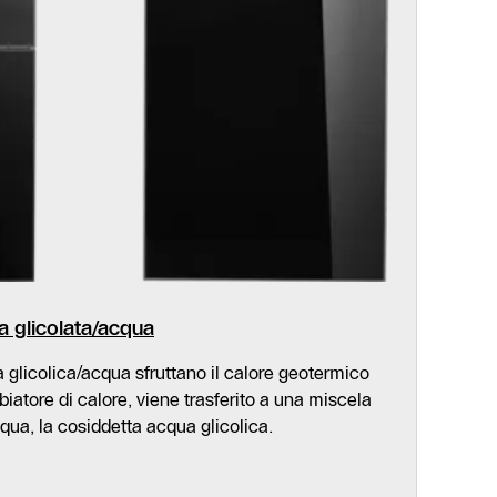
 glicolata/acqua
glicolica/acqua sfruttano il calore geotermico
iatore di calore, viene trasferito a una miscela
qua, la cosiddetta acqua glicolica.