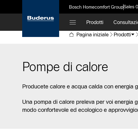
Sales 
Bosch Homecomfort Group
Prodotti
Consultazi
Pagina iniziale
Prodotti
Pompe di calore
Producete calore e acqua calda con energia grat
Una pompa di calore preleva per voi energia grat
modo confortevole ed ecologico e approvvigion