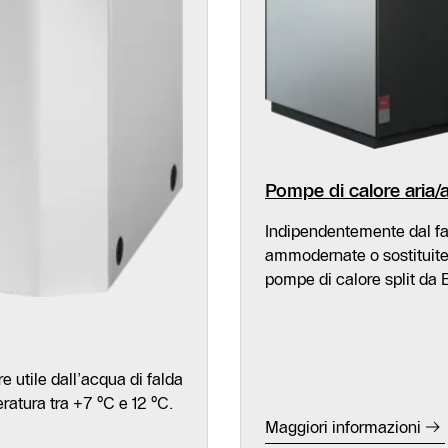
Pompe di calore aria/
Indipendentemente dal fa
ammodernate o sostituite i
pompe di calore split da 
 utile dall’acqua di falda
atura tra +7 °C e 12 °C.
Maggiori informazioni