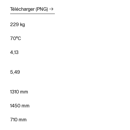
Télécharger (PNG)
229 kg
70°C
4,13
5,49
1310 mm
1450 mm
710 mm