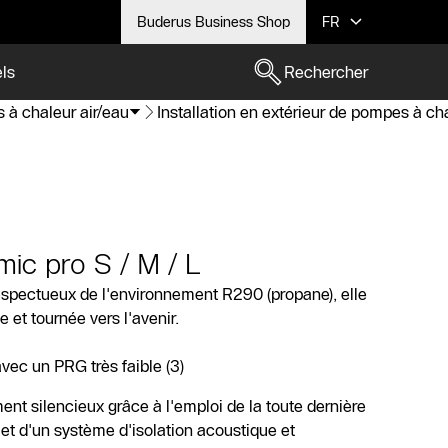
Buderus Business Shop
FR
els
Rechercher
 à chaleur air/eau
Installation en extérieur de pompes à c
ic pro S / M / L
espectueux de l'environnement R290 (propane), elle
 et tournée vers l'avenir.
vec un PRG très faible (3)
t silencieux grâce à l'emploi de la toute dernière
 et d'un système d'isolation acoustique et