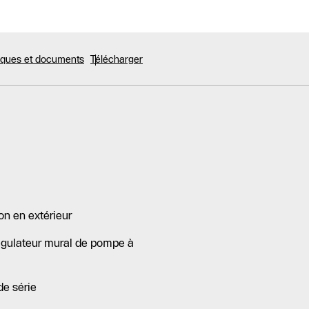
niques et documents
Télécharger
on en extérieur
gulateur mural de pompe à
de série