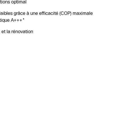
tions optimal
 faibles grâce à une efficacité (COP) maximale
étique A+++"
 et la rénovation