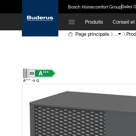
Sales 
Bosch Homecomfort Group
Produits
Conseil et
Page principale
...
Prod