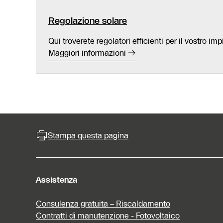
Regolazione solare
Qui troverete regolatori efficienti per il vostro im
Maggiori informazioni
Stampa questa pagina
Assistenza
Consulenza gratuita – Riscaldamento
Contratti di manutenzione - Fotovoltaico