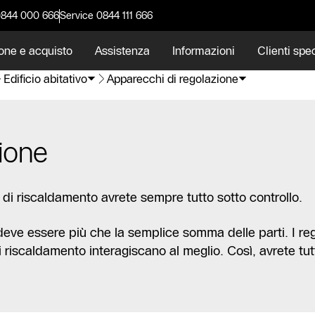
0844 000 666
Service 0844 111 666
one e acquisto
Assistenza
Informazioni
Clienti spec
Edificio abitativo
Apparecchi di regolazione
ione
di riscaldamento avrete sempre tutto sotto controllo.
 deve essere più che la semplice somma delle parti. I re
i riscaldamento interagiscano al meglio. Così, avrete tu