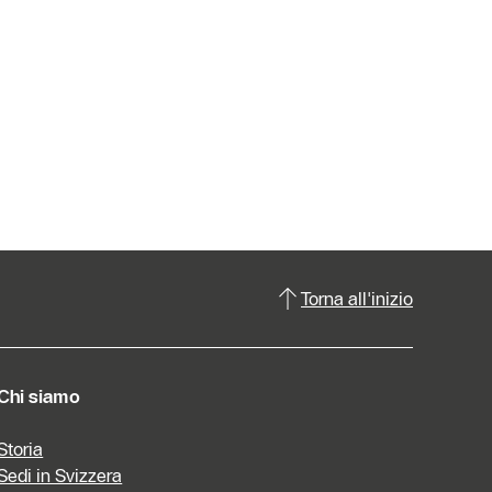
Torna all'inizio
Chi siamo
Storia
Sedi in Svizzera