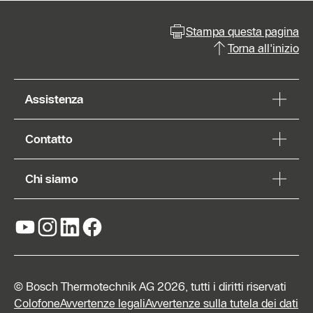
Stampa questa pagina
Torna all'inizio
Assistenza
Contatto
Chi siamo
© Bosch Thermotechnik AG 2026, tutti i diritti riservati
Colofone
Avvertenze legali
Avvertenze sulla tutela dei dati