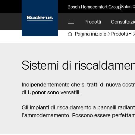
Sales 
Bosch Homecomfort Group
Prodotti
Consultazi
Pagina iniziale
Prodotti
Sistemi di riscaldam
Indipendentemente che si tratti di nuova cost
di Uponor sono versatili.
Gli impianti di riscaldamento a pannelli radian
l’ammodernamento. Possono essere perfettamen