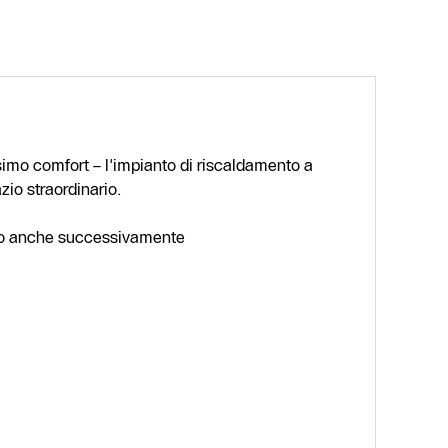
simo comfort – l'impianto di riscaldamento a
azio straordinario.
lato anche successivamente