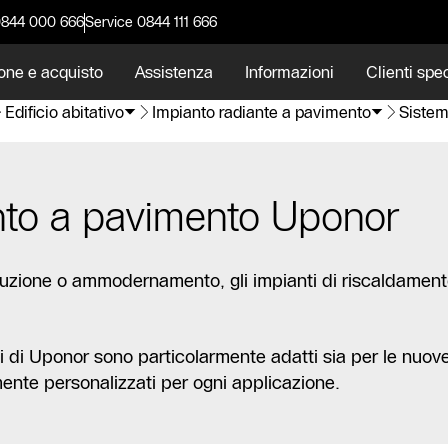
0844 000 666
Service 0844 111 666
one e acquisto
Assistenza
Informazioni
Clienti spec
Edificio abitativo
Impianto radiante a pavimento
Sistem
ento a pavimento Uponor
ruzione o ammodernamento, gli impianti di riscaldamento
ti di Uponor sono particolarmente adatti sia per le nuov
te personalizzati per ogni applicazione.