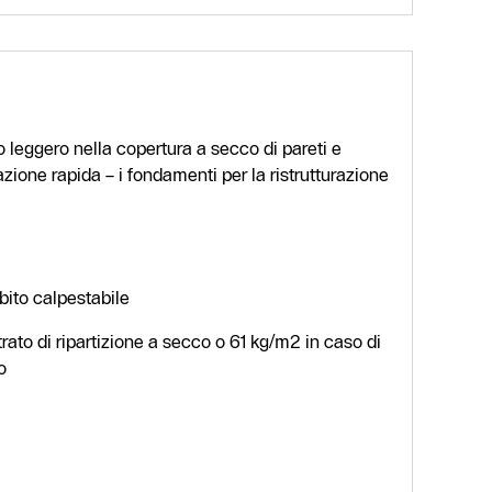
o leggero nella copertura a secco di pareti e
azione rapida – i fondamenti per la ristrutturazione
bito calpestabile
trato di ripartizione a secco o 61 kg/m2 in caso di
o