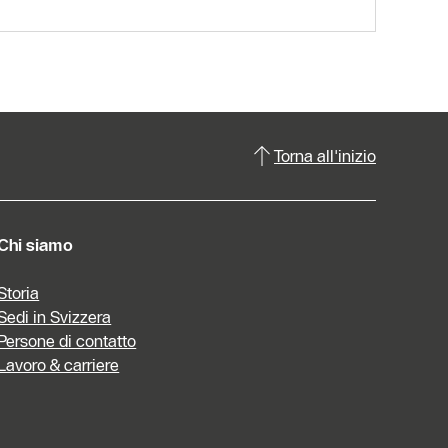
Torna all'inizio
Chi siamo
Storia
Sedi in Svizzera
Persone di contatto
Lavoro & carriere