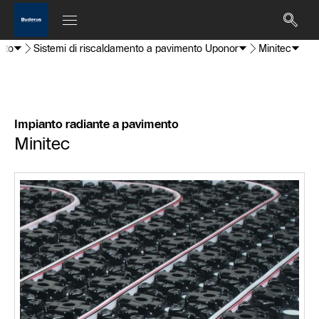
nto
Sistemi di riscaldamento a pavimento Uponor
Minitec
Impianto radiante a pavimento
Minitec