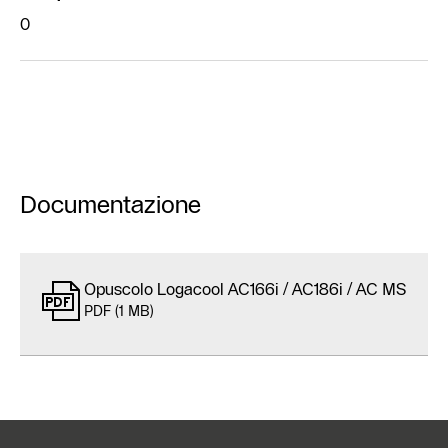
0
Documentazione
Opuscolo Logacool AC166i / AC186i / AC MS
PDF (1 MB)