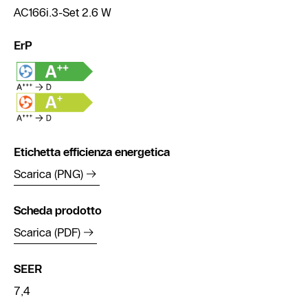
AC166i.3-Set 2.6 W
ErP
Etichetta efficienza energetica
Scarica (PNG)
Scheda prodotto
Scarica (PDF)
SEER
7,4