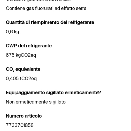
Contiene gas fluorurati ad effetto serra
Quantità di riempimento del refrigerante
0,6 kg
GWP del refrigerante
675 kgCO2eq
CO₂ equivalente
0,405 tCO2eq
Equipaggiamento sigillato ermeticamente?
Non ermeticamente sigillato
Numero articolo
7733701858