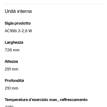
Unità interna
Sigla prodotto
AC166i.3-2,6 W
Larghezza
726 mm
Altezza
291 mm
Profondità
210 mm
Temperatura d’esercizio max., raffrescamento