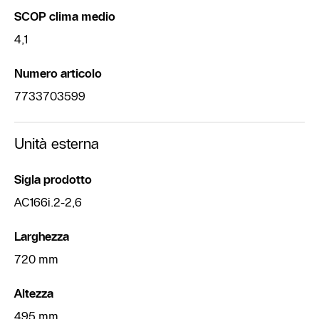
SCOP clima medio
4,1
Numero articolo
7733703599
Unità esterna
Sigla prodotto
AC166i.2-2,6
Larghezza
720 mm
Altezza
495 mm