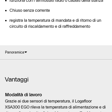
funziona con i termostati radio o cablati della stanza
Chiuso senza corrente
registra la temperatura di mandata e di ritorno di un
circuito di riscaldamento e di raffreddamento
Panoramica
Vantaggi
Modalità di lavoro
Grazie ai due sensori di temperatura, il Logafloor
XSA300 EGO rileva la temperatura di alimentazione e di