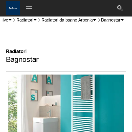
ativo
Radiatori
Radiatori da bagno Arbonia
Bagnostar
Radiatori
Bagnostar