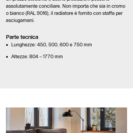
assolutamente conciliare. Non importa che sia in cromo
o bianco (RAL 9016), il radiatore è fornito con staffa per
asciugamani.
Parte tecnica
Lunghezze: 450, 500, 600 e 750 mm
Altezze: 804 – 1770 mm