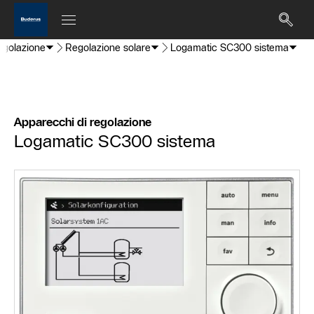
egolazione
Regolazione solare
Logamatic SC300 sistema
Apparecchi di regolazione
Logamatic SC300 sistema