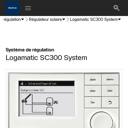
 régulation
Régulateur solaire
Logamatic SC300 System
Système de régulation
Logamatic SC300 System