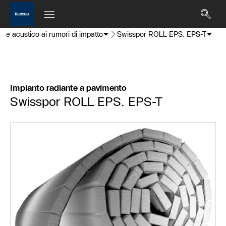
o e acustico ai rumori di impatto
Swisspor ROLL EPS. EPS-T
Impianto radiante a pavimento
Swisspor ROLL EPS. EPS-T