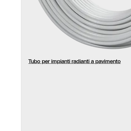
Tubo per impianti radianti a pavimento