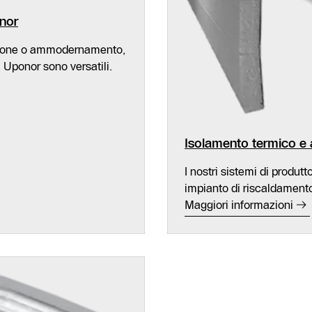
nor
uzione o ammodernamento,
i Uponor sono versatili.
Isolamento termico e 
I nostri sistemi di produtt
impianto di riscaldamento 
Maggiori informazioni