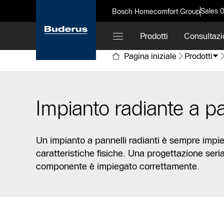
Sales 
Bosch Homecomfort Group
Prodotti
Consultazi
Pagina iniziale
Prodotti
Impianto radiante a p
Un impianto a pannelli radianti è sempre impieg
caratteristiche fisiche. Una progettazione seri
componente è impiegato correttamente.