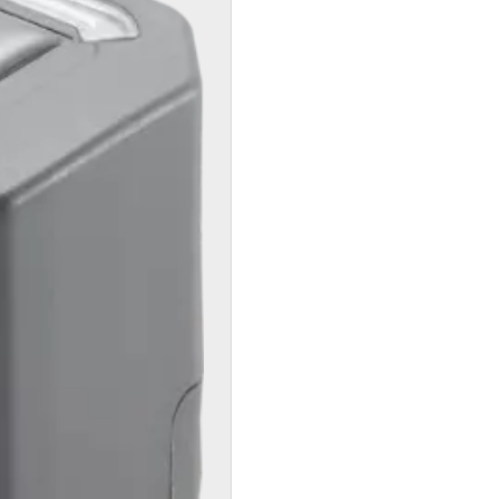
Contatto
assistenza
Ricerca dei
partner