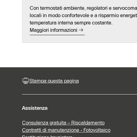
Con termostati ambiente, regolatori e servocomand
locali in modo confortevole e a risparmio energe
temperatura interna sempre costante.
Maggiori informazioni
Stampa questa pagina
Assistenza
Consulenza gratuita – Riscaldamento
Contratti di manutenzione - Fotovoltaico