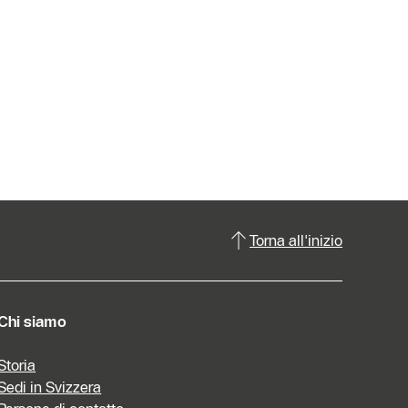
Torna all'inizio
Chi siamo
Storia
Sedi in Svizzera