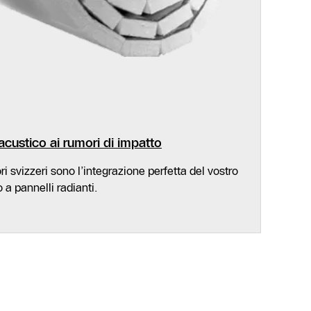
acustico ai rumori di impatto
ori svizzeri sono l’integrazione perfetta del vostro
a pannelli radianti.