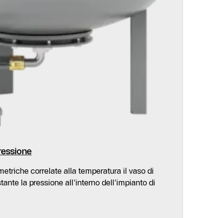
ressione
etriche correlate alla temperatura il vaso di
nte la pressione all'interno dell'impianto di