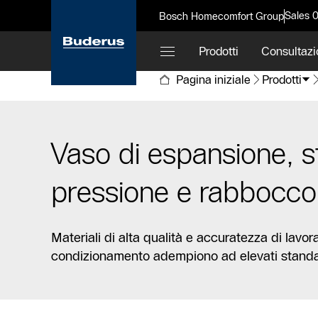
Sales 
Bosch Homecomfort Group
Prodotti
Consultazi
Pagina iniziale
Prodotti
Vaso di espansione, s
pressione e rabbocco 
Materiali di alta qualità e accuratezza di lavo
condizionamento adempiono ad elevati standard q