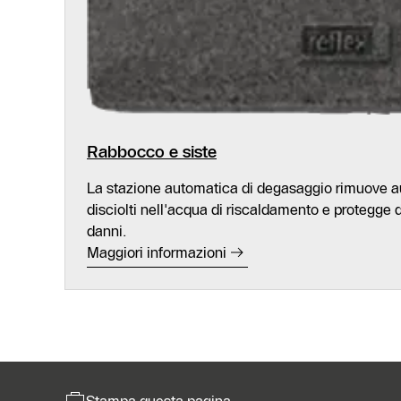
Rabbocco e siste
La stazione automatica di degasaggio rimuove 
disciolti nell'acqua di riscaldamento e protegge 
danni.
Maggiori informazioni
Stampa questa pagina