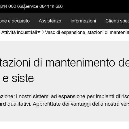
0844 000 666
Service 0844 111 666
one e acquisto
Assistenza
Informazioni
Clienti spec
Attività industriali
Vaso di espansione, stazioni di manteni
tazioni di mantenimento de
e siste
razione: i nostri sistemi ad espansione per impianti di r
ualitativi. Approfittate dei vantaggi della nostra versa