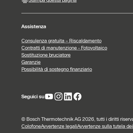
Assistenza
Consulenza gratuita – Riscaldamento
Contratti di manutenzione - Fotovoltaico
Sostituzione bruciatore
Garanzie
Possibilità di sostegno finanziario
Seguici su
© Bosch Thermotechnik AG 2026, tutti i diritti riserv
Colofone
Avvertenze legali
Avvertenze sulla tutela dei