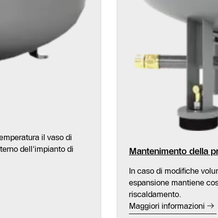
temperatura il vaso di
terno dell'impianto di
Mantenimento della p
In caso di modifiche volum
espansione mantiene costa
riscaldamento.
Maggiori informazioni