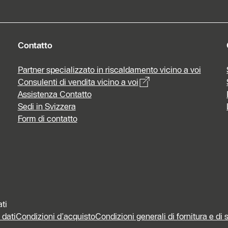
Contatto
Partner specializzato in riscaldamento vicino a voi
Consulenti di vendita vicino a voi
Assistenza Contatto
Sedi in Svizzera
Form di contatto
ati
 dati
Condizioni d’acquisto
Condizioni generali di fornitura e di 