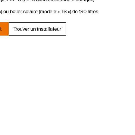
) ou boiler solaire (modèle « TS ») de 190 litres
t
Trouver un installateur