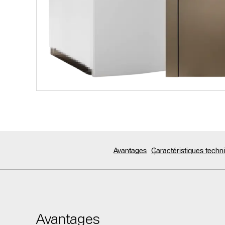
Avantages
Caractéristiques tech
Avantages