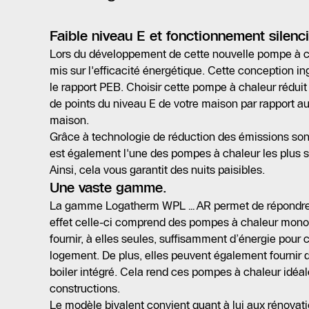
Faible niveau E et fonctionnement silenc
Lors du développement de cette nouvelle pompe à cha
mis sur l'efficacité énergétique. Cette conception i
le rapport PEB. Choisir cette pompe à chaleur réduit
de points du niveau E de votre maison par rapport au
maison.
Grâce à technologie de réduction des émissions so
est également l'une des pompes à chaleur les plus 
Ainsi, cela vous garantit des nuits paisibles.
Une vaste gamme.
La gamme Logatherm WPL…AR permet de répondre à 
effet celle-ci comprend des pompes à chaleur mono
fournir, à elles seules, suffisamment d’énergie pour
logement. De plus, elles peuvent également fournir 
boiler intégré. Cela rend ces pompes à chaleur idéal
constructions.
Le modèle bivalent convient quant à lui aux rénovat