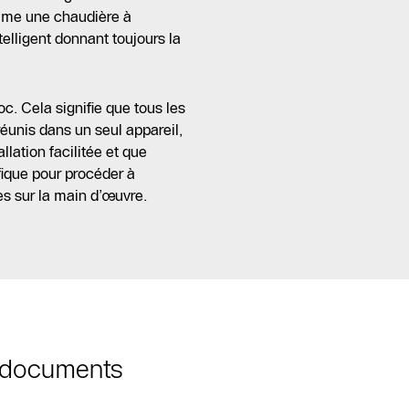
omme une chaudière à
elligent donnant toujours la
. Cela signifie que tous les
éunis dans un seul appareil,
llation facilitée et que
ifique pour procéder à
es sur la main d’œuvre.
t documents