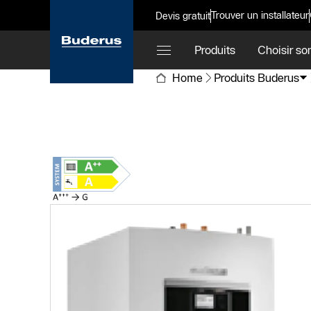
Trouver un installateur
Devis gratuit
Produits
Choisir so
Home
Produits Buderus