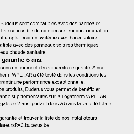
r Buderus sont compatibles avec des panneaux
 est ainsi possible de compenser leur consommation
utre opter pour un système avec boiler solaire
atible avec des panneaux solaires thermiques
 eau chaude sanitaire.
 garantie 5 ans.
osons uniquement des appareils de qualité. Ainsi
erm WPL...AR a été testé dans les conditions les
arantir une performance exceptionnelle.
nos produits, Buderus vous permet de bénéficier
rantie supplémentaires sur la Logatherm WPL...AR.
gale de 2 ans, portant donc à 5 ans la validité totale
garantie et trouver la liste de nos installateurs
allateursPAC.buderus.be