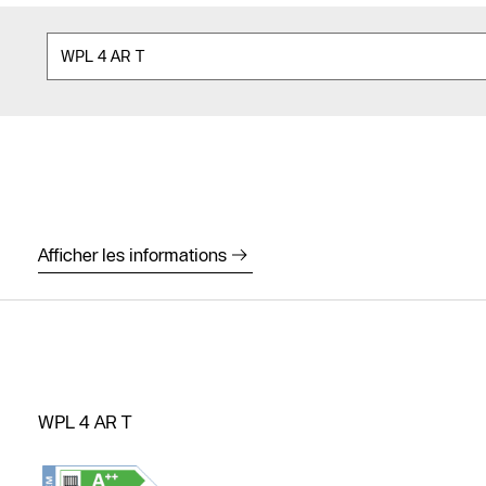
Afficher les informations
WPL 4 AR T