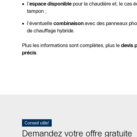
l’
espace disponible
pour la chaudière et, le cas 
tampon ;
l’éventuelle
combinaison
avec des panneaux phot
de chauffage hybride.
Plus les informations sont complètes, plus le
devis 
précis
.
Conseil utile!
Demandez votre offre gratuite