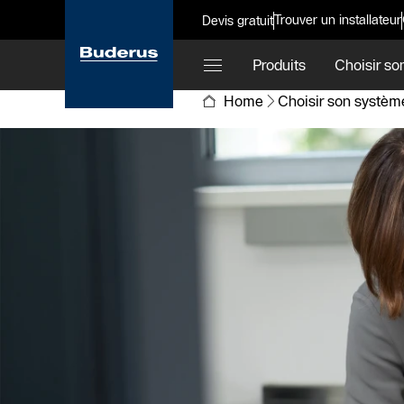
Trouver un installateur
Devis gratuit
Produits
Choisir so
Home
Choisir son systèm