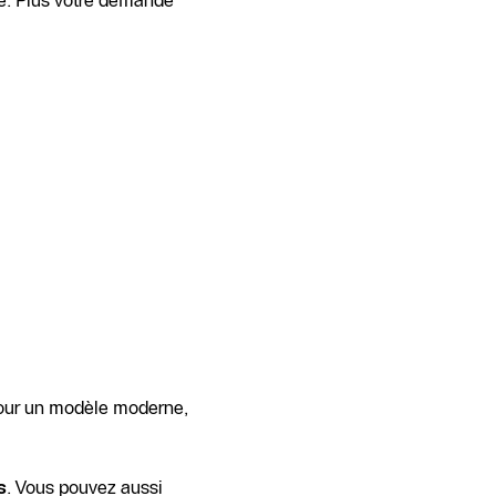
ge. Plus votre demande
pour un modèle moderne,
s
. Vous pouvez aussi