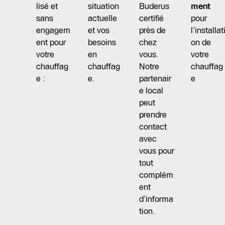
lisé et
situation
Buderus
ment
sans
actuelle
certifié
pour
engagem
et vos
près de
l’installat
ent pour
besoins
chez
on de
votre
en
vous.
votre
chauffag
chauffag
Notre
chauffag
e :
e.
partenair
e
e local
peut
prendre
contact
avec
vous pour
tout
complém
ent
d’informa
tion.