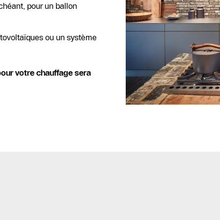
échéant, pour un ballon
ovoltaïques ou un système
pour votre chauffage sera