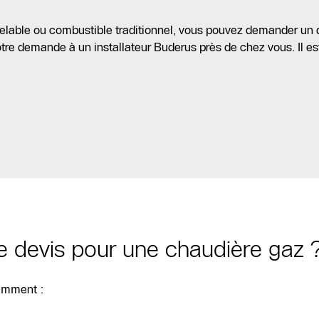
elable ou combustible traditionnel, vous pouvez demander un 
re demande à un installateur Buderus près de chez vous. Il est 
le devis pour une chaudière gaz 
amment :