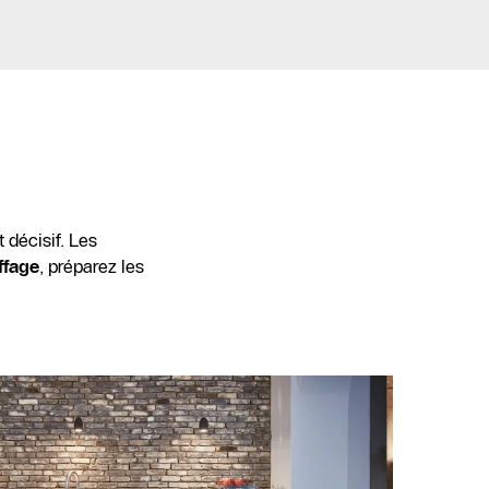
 décisif. Les
ffage
, préparez les