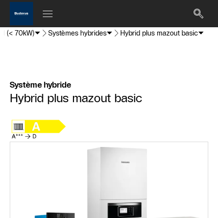
el (< 70kW)
Systèmes hybrides
Hybrid plus mazout basic
Système hybride
Hybrid plus mazout basic