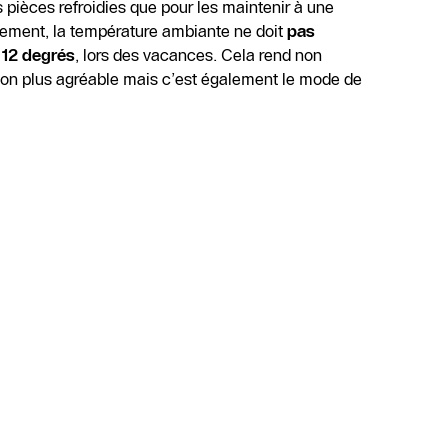
 pièces refroidies que pour les maintenir à une
lement, la température ambiante ne doit
pas
 12 degrés
, lors des vacances. Cela rend non
son plus agréable mais c’est également le mode de