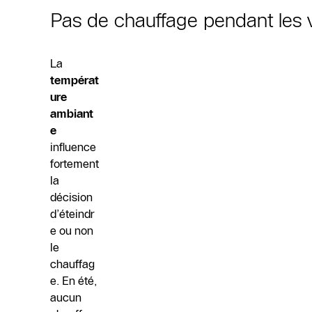
Pas de chauffage pendant les 
La
températ
ure
ambiant
e
influence
fortement
la
décision
d’éteindr
e ou non
le
chauffag
e. En été,
aucun