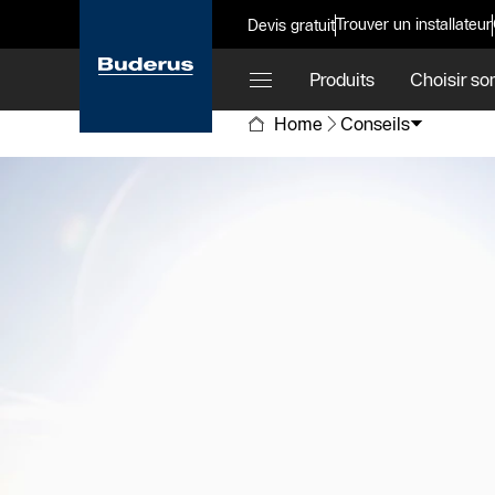
Trouver un installateur
Devis gratuit
Produits
Choisir so
Home
Conseils