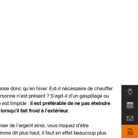
pose donc qu’en hiver. Est-il nécessaire de chauffer
rsonne n’est présent ? S’agit-il d’un gaspillage ou
 est limpide :
il est préférable de ne pas éteindre
squ’il fait froid à l’extérieur.
er de l’argent ainsi, vous risquez d’être
me dit plus haut, il faut en effet beaucoup plus