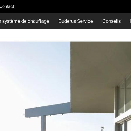
Contact
n système de chauffage
Buderus Service
Conseils