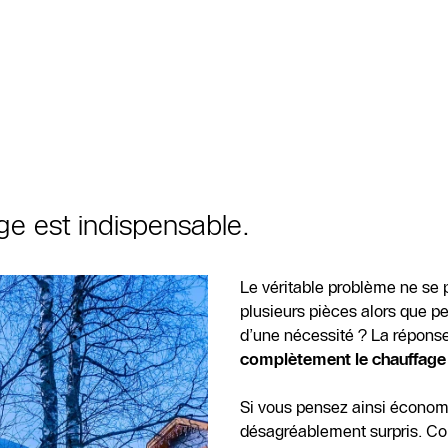
age est indispensable.
Le véritable problème ne se 
plusieurs pièces alors que pe
d’une nécessité ? La réponse
complètement le chauffage lor
Si vous pensez ainsi économis
désagréablement surpris. Com