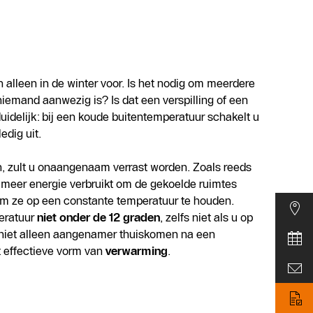
 alleen in de winter voor. Is het nodig om meerdere
iemand aanwezig is? Is dat een verspilling of een
idelijk: bij een koude buitentemperatuur schakelt u
edig uit.
n, zult u onaangenaam verrast worden. Zoals reeds
k meer energie verbruikt om de gekoelde ruimtes
m ze op een constante temperatuur te houden.
peratuur
niet onder de 12 graden
, zelfs niet als u op
t niet alleen aangenamer thuiskomen na een
t effectieve vorm van
verwarming
.