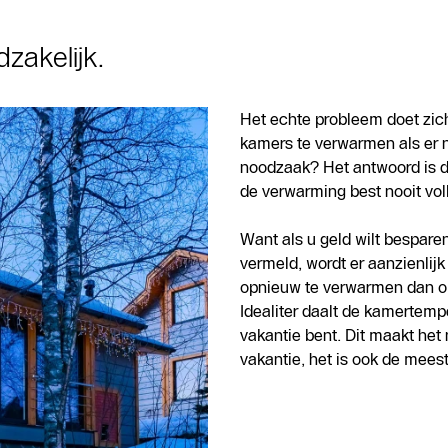
zakelijk.
Het echte probleem doet zich
kamers te verwarmen als er n
noodzaak? Het antwoord is du
de verwarming best nooit voll
Want als u geld wilt bespare
vermeld, wordt er aanzienlij
opnieuw te verwarmen dan o
Idealiter daalt de kamertem
vakantie bent. Dit maakt he
vakantie, het is ook de mees