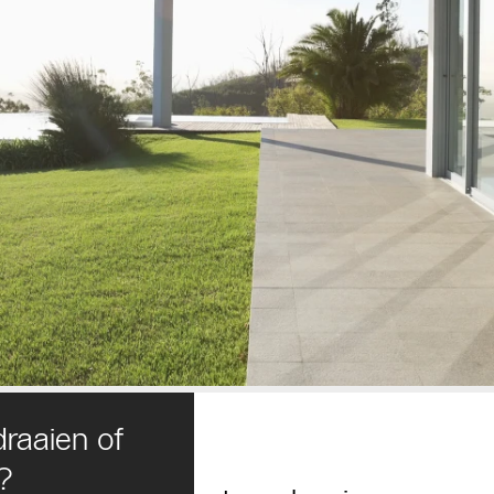
raaien of
?