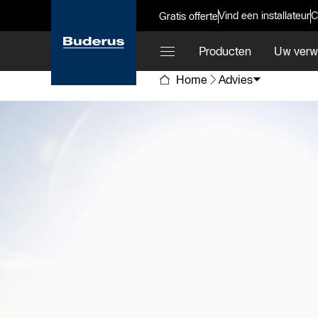
Vind een installateur
C
Gratis offerte
Producten
Uw verw
Home
Advies