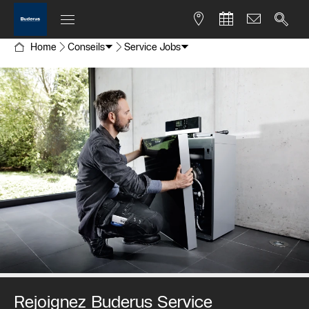
Home
Conseils
Service Jobs
Rejoignez Buderus Service