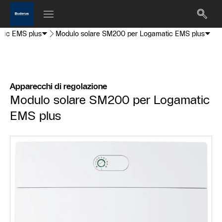
tic EMS plus
Modulo solare SM200 per Logamatic EMS plus
Apparecchi di regolazione
Modulo solare SM200 per Logamatic
EMS plus