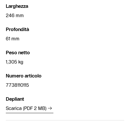
Larghezza
246 mm
Profondità
61 mm
Peso netto
1,305 kg
Numero articolo
7738110115
Depliant
Scarica (PDF 2 MB)