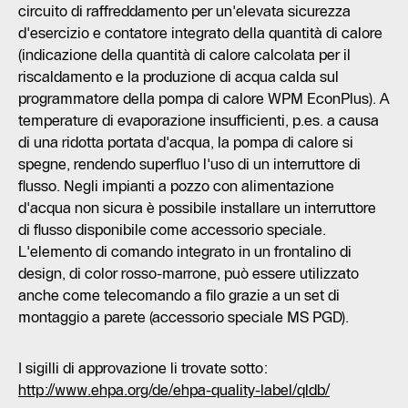
circuito di raffreddamento per un'elevata sicurezza
d'esercizio e contatore integrato della quantità di calore
(indicazione della quantità di calore calcolata per il
riscaldamento e la produzione di acqua calda sul
programmatore della pompa di calore WPM EconPlus). A
temperature di evaporazione insufficienti, p.es. a causa
di una ridotta portata d'acqua, la pompa di calore si
spegne, rendendo superfluo l'uso di un interruttore di
flusso. Negli impianti a pozzo con alimentazione
d'acqua non sicura è possibile installare un interruttore
di flusso disponibile come accessorio speciale.
L'elemento di comando integrato in un frontalino di
design, di color rosso-marrone, può essere utilizzato
anche come telecomando a filo grazie a un set di
montaggio a parete (accessorio speciale MS PGD).
I sigilli di approvazione li trovate sotto:
http://www.ehpa.org/de/ehpa-quality-label/qldb/