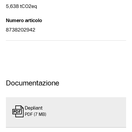
5,638 tCO2eq
Numero articolo
8738202942
Documentazione
Depliant
PDF (7 MB)