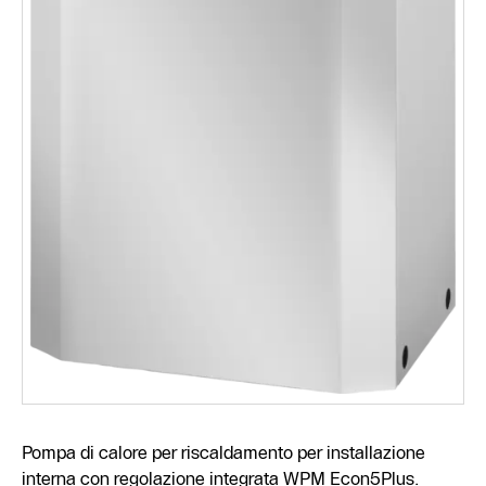
Pompa di calore per riscaldamento per installazione
interna con regolazione integrata WPM Econ5Plus.