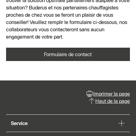
trouver la solution optimale parfaitement adaptée à votre
situation? Buderus et nos partenaires chauffagistes
proches de chez vous se feront un plaisir de vous
conseiller! Veuillez remplir le formulaire ci-dessous, nos
collaborateurs vous contacteront sans aucun
engagement de votre part.
Formulaire de contact
Imprimer la page
Haut de la page
Service