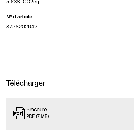
5,638 tCO2eq
N° d'article
8738202942
Télécharger
Brochure
PDF (7 MB)