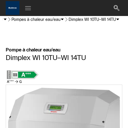
ur
Pompes à chaleur eau/eau
Dimplex WI 10TU–WI 14TU
Pompe à chaleur eau/eau
Dimplex WI 10TU–WI 14TU