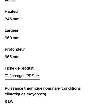
145 kg
Hauteur
845 mm
Largeur
650 mm
Profondeur
665 mm
Fiche de produit
Télécharger (PDF)
Puissance thermique nominale (conditions
climatiques moyennes)
8 kW