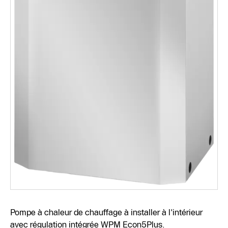
Pompe à chaleur de chauffage à installer à l'intérieur
avec régulation intégrée WPM Econ5Plus.