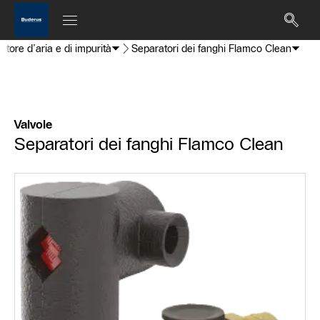
atore d’aria e di impurità
Separatori dei fanghi Flamco Clean
Valvole
Separatori dei fanghi Flamco Clean