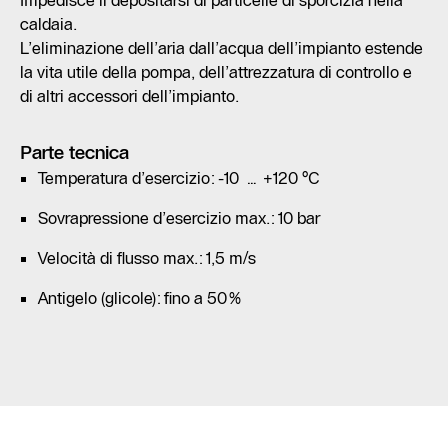
Impedisce il depositarsi di particelle di sporcizia nella
caldaia.
L’eliminazione dell’aria dall’acqua dell’impianto estende
la vita utile della pompa, dell’attrezzatura di controllo e
di altri accessori dell’impianto.
Parte tecnica
Temperatura d’esercizio: -10 … +120 °C
Sovrapressione d’esercizio max.: 10 bar
Velocità di flusso max.: 1,5 m/s
Antigelo (glicole): fino a 50%