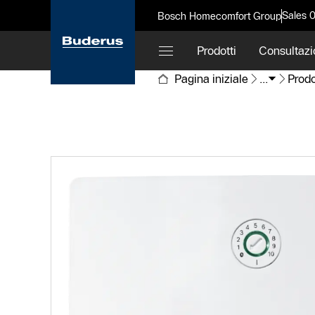
Sales 
Bosch Homecomfort Group
Prodotti
Consultazi
Pagina iniziale
...
Prodo