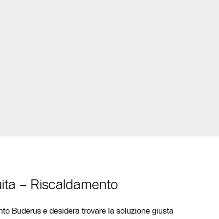
ita – Riscaldamento
to Buderus e desidera trovare la soluzione giusta