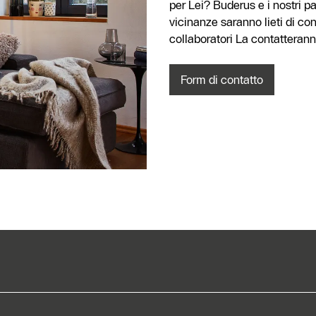
per Lei? Buderus e i nostri p
vicinanze saranno lieti di cons
collaboratori La contattera
Form di contatto