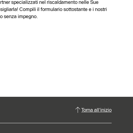
artner specializzati nel riscaldamento nelle Sue
igliarla! Compili il formulario sottostante e i nostri
nno senza impegno.
Torna all'inizio