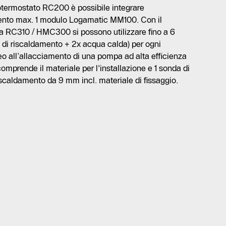
termostato RC200 è possibile integrare
mento max. 1 modulo Logamatic MM100. Con il
a RC310 / HMC300 si possono utilizzare fino a 6
 di riscaldamento + 2x acqua calda) per ogni
eo all’allacciamento di una pompa ad alta efficienza
omprende il materiale per l'installazione e 1 sonda di
scaldamento da 9 mm incl. materiale di fissaggio.