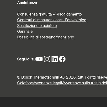
Assistenza
Consulenza gratuita – Riscaldamento
Contratti di manutenzione - Fotovoltaico
Sostituzione bruciatore
Garanzie
Possibilità di sostegno finanziario
Seguici su
© Bosch Thermotechnik AG 2026, tutti i diritti riserv
Colofone
Avvertenze legali
Avvertenze sulla tutela dei