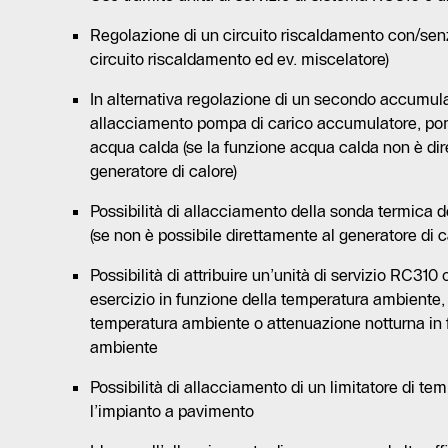
Regolazione di un circuito riscaldamento con/se
circuito riscaldamento ed ev. miscelatore)
In alternativa regolazione di un secondo accumula
allacciamento pompa di carico accumulatore, pom
acqua calda (se la funzione acqua calda non è dire
generatore di calore)
Possibilità di allacciamento della sonda termica 
(se non è possibile direttamente al generatore di c
Possibilità di attribuire un’unità di servizio RC31
esercizio in funzione della temperatura ambient
temperatura ambiente o attenuazione notturna in 
ambiente
Possibilità di allacciamento di un limitatore di tem
l’impianto a pavimento