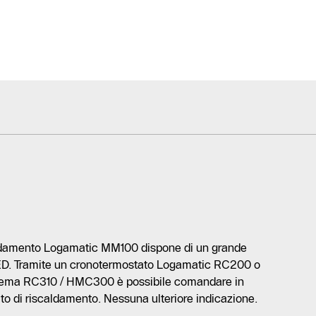
caldamento Logamatic MM100 dispone di un grande
LED. Tramite un cronotermostato Logamatic RC200 o
stema RC310 / HMC300 è possibile comandare in
ito di riscaldamento. Nessuna ulteriore indicazione.