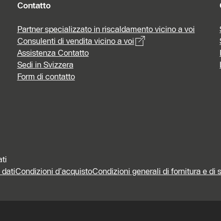
Contatto
Partner specializzato in riscaldamento vicino a voi
Consulenti di vendita vicino a voi
Assistenza Contatto
Sedi in Svizzera
Form di contatto
ati
 dati
Condizioni d’acquisto
Condizioni generali di fornitura e di 