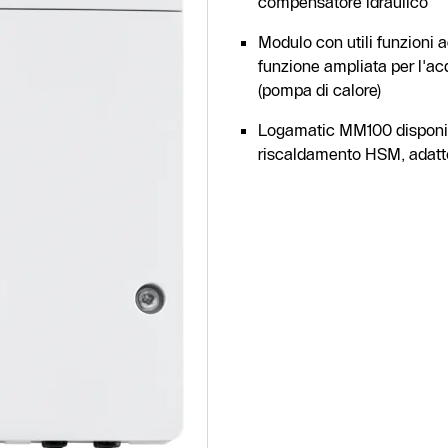
compensatore idraulico
Modulo con utili funzioni a
funzione ampliata per l'ac
(pompa di calore)
Logamatic MM100 disponibil
riscaldamento HSM, adatto