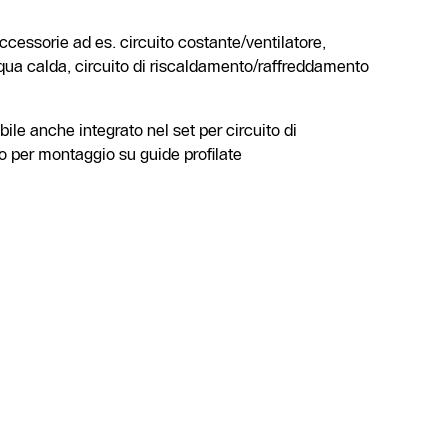
ccessorie ad es. circuito costante/ventilatore,
qua calda, circuito di riscaldamento/raffreddamento
e anche integrato nel set per circuito di
 per montaggio su guide profilate