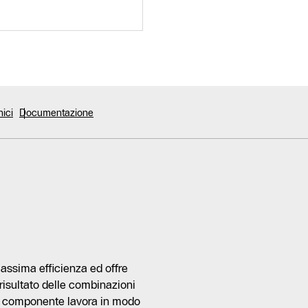
nici
Documentazione
ssima efficienza ed offre
 risultato delle combinazioni
ni componente lavora in modo