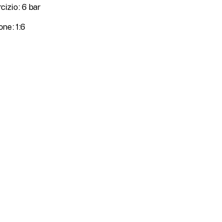
cizio: 6 bar
ne: 1:6