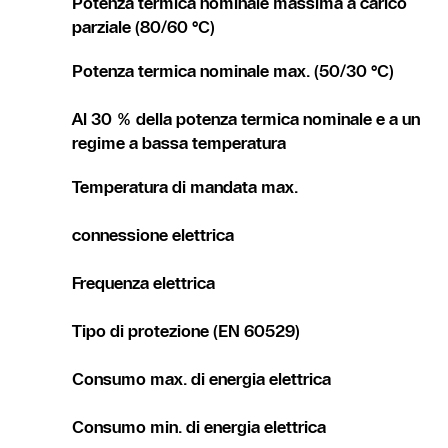
Potenza termica nominale massima a carico
parziale (80/60 °C)
Potenza termica nominale max. (50/30 °C)
Al 30 % della potenza termica nominale e a un
regime a bassa temperatura
Temperatura di mandata max.
connessione elettrica
Frequenza elettrica
Tipo di protezione (EN 60529)
Consumo max. di energia elettrica
Consumo min. di energia elettrica