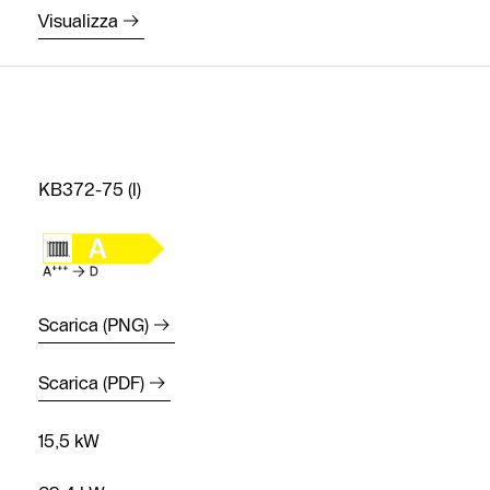
Visualizza
KB372-75 (l)
Scarica (PNG)
Scarica (PDF)
15,5 kW