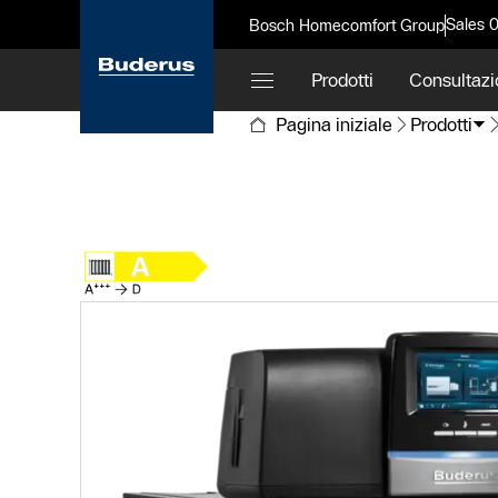
Sales 
Bosch Homecomfort Group
Prodotti
Consultazi
Pagina iniziale
Prodotti