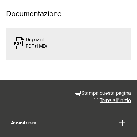
Documentazione
Depliant
PDF (1 MB)
Stampa questa pagina
Torna all'inizio
Assistenza