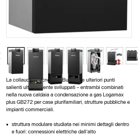
La collaudata tecnologia Buderus e ulteriori punti
salienti ulteriormente sviluppati – entrambi combinati
nella nuova caldaia a condensazione a gas Logamax
plus GB272 per case plurifamiliari, strutture pubbliche e
impianti commerciali.
struttura modulare studiata nei minimi dettagli dentro
e fuori: connessioni elettriche dall'alto