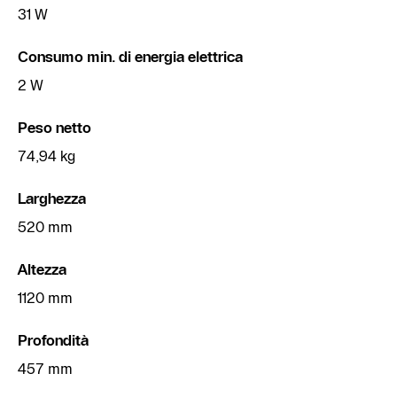
31 W
Consumo min. di energia elettrica
2 W
Peso netto
74,94 kg
Larghezza
520 mm
Altezza
1120 mm
Profondità
457 mm