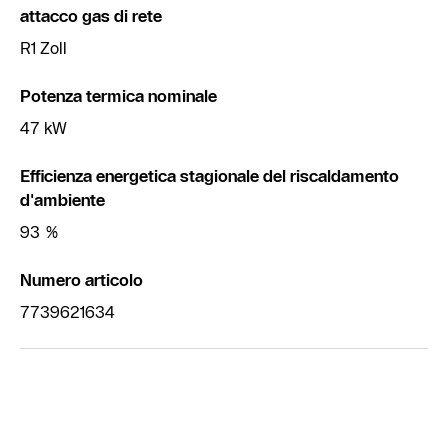
attacco gas di rete
R1 Zoll
Potenza termica nominale
47 kW
Efficienza energetica stagionale del riscaldamento
d'ambiente
93 %
Numero articolo
7739621634