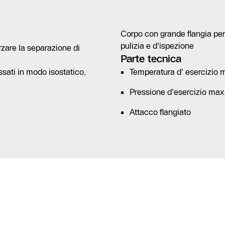
Corpo con grande flangia per
pulizia e d'ispezione
rzare la separazione di
Parte tecnica
sati in modo isostatico,
Temperatura d' esercizio m
Pressione d'esercizio max.:
Attacco flangiato