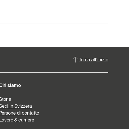
Torna all'inizio
Chi siamo
Storia
Sedi in Svizzera
Persone di contatto
Lavoro & carriere