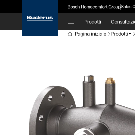
Sales 
Bosch Homecomfort Group
Prodotti
Consultazi
Pagina iniziale
Prodotti