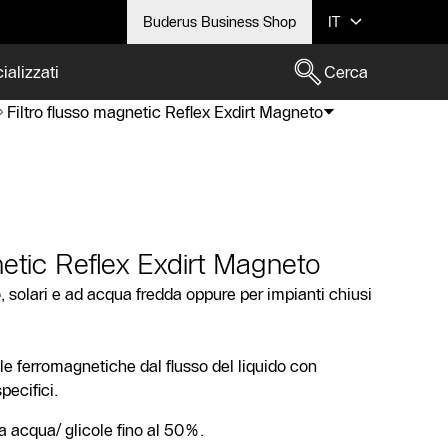
Buderus Business Shop
IT
ializzati
Cerca
Filtro flusso magnetic Reflex Exdirt Magneto
netic Reflex Exdirt Magneto
, solari e ad acqua fredda oppure per impianti chiusi
lle ferromagnetiche dal flusso del liquido con
pecifici.
 acqua/ glicole fino al 50%.