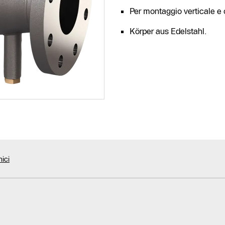
Per montaggio verticale e 
Körper aus Edelstahl.
nici