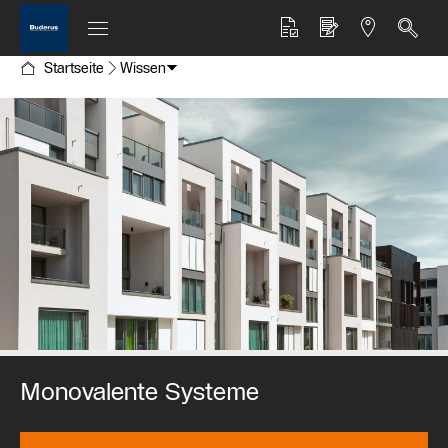
Startseite
Wissen
Monovalente Systeme