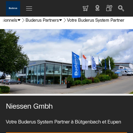
essionnels
Buderus Partners
Votre Buderus System Partner
Niessen Gmbh
Votre Buderus System Partner à Bütgenbach et Eupen