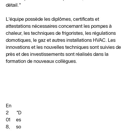
détail."
L'équipe possède les diplômes, certificats et
attestations nécessaires concernant les pompes à
chaleur, les techniques de frigoristes, les régulations
domotiques, le gaz et autres installations HVAC. Les
innovations et les nouvelles techniques sont suivies de
près et des investissements sont réalisés dans la
formation de nouveaux collègues.
En
2
"D
01
es
8,
so