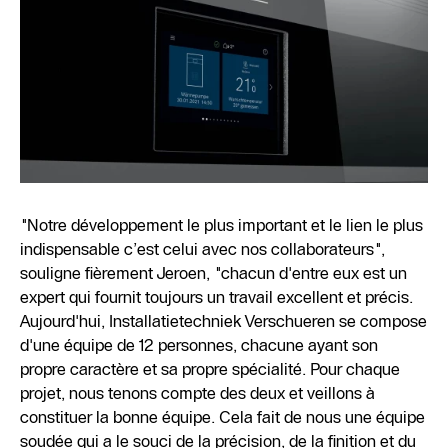
"Notre développement le plus important et le lien le plus
indispensable c’est celui avec nos collaborateurs",
souligne fièrement Jeroen, "chacun d'entre eux est un
expert qui fournit toujours un travail excellent et précis.
Aujourd'hui, Installatietechniek Verschueren se compose
d'une équipe de 12 personnes, chacune ayant son
propre caractère et sa propre spécialité. Pour chaque
projet, nous tenons compte des deux et veillons à
constituer la bonne équipe. Cela fait de nous une équipe
soudée qui a le souci de la précision, de la finition et du