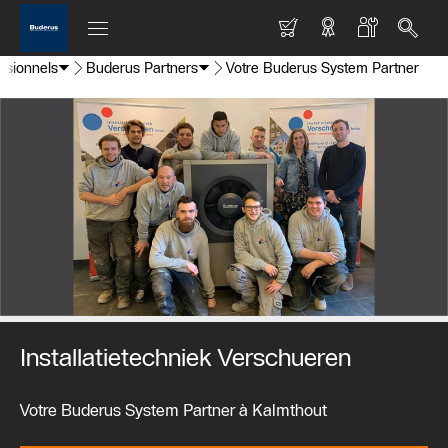
essionnels
Buderus Partners
Votre Buderus System Partner
Installatietechniek Verschueren
Votre Buderus System Partner à Kalmthout