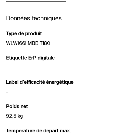
Données techniques
Type de produit
WLW166i MBB T180
Etiquette ErP digitale
-
Label d'efficacité énergétique
-
Poids net
92,5 kg
Température de départ max.