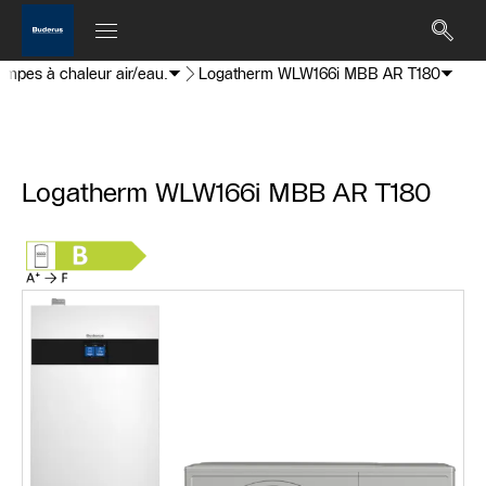
ompes à chaleur air/eau.
Logatherm WLW166i MBB AR T180
Logatherm WLW166i MBB AR T180