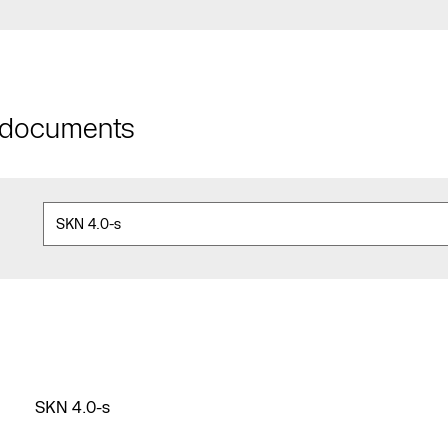
t documents
SKN 4.0-s