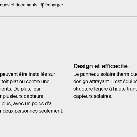
niques et documents
Télécharger
Design et efficacité.
euvent être installés sur
Le panneau solaire thermiqu
n toit plat ou contre une
design attrayant. Il est équip
ments. De plus, leur
structure légère à haute tra
r plusieurs capteurs
capteurs solaires.
 plus, avec un poids d'à
ar deux personnes seulement.
.