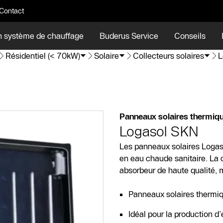
Contact
n système de chauffage
Buderus Service
Conseils
Résidentiel (< 70kW)
Solaire
Collecteurs solaires
L
Panneaux solaires thermiq
Logasol SKN
Les panneaux solaires Logaso
en eau chaude sanitaire. La 
absorbeur de haute qualité, 
Panneaux solaires thermi
Idéal pour la production d