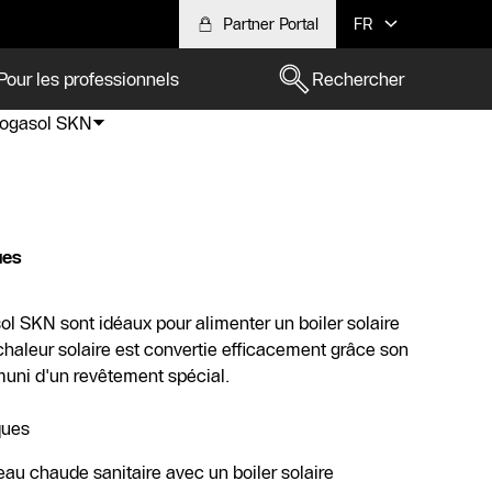
Partner Portal
FR
Pour les professionnels
Rechercher
ogasol SKN
ues
l SKN sont idéaux pour alimenter un boiler solaire
chaleur solaire est convertie efficacement grâce son
muni d'un revêtement spécial.
ques
’eau chaude sanitaire avec un boiler solaire