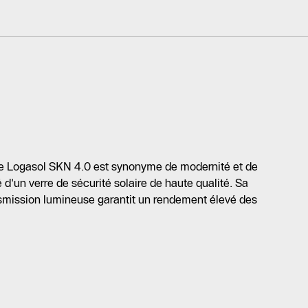
e Logasol SKN 4.0 est synonyme de modernité et de
é d'un verre de sécurité solaire de haute qualité. Sa
nsmission lumineuse garantit un rendement élevé des