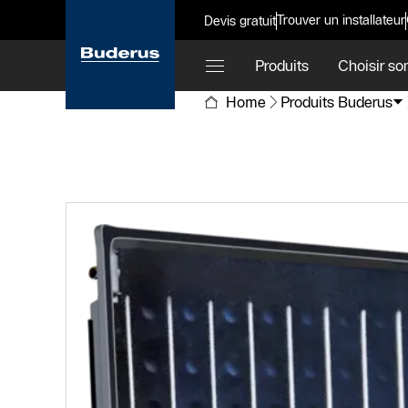
Trouver un installateur
Devis gratuit
Produits
Choisir so
Home
Produits Buderus