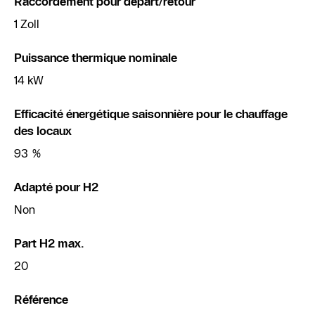
Raccordement pour départ/retour
1 Zoll
Puissance thermique nominale
14 kW
Efficacité énergétique saisonnière pour le chauffage
des locaux
93 %
Adapté pour H2
Non
Part H2 max.
20
Référence