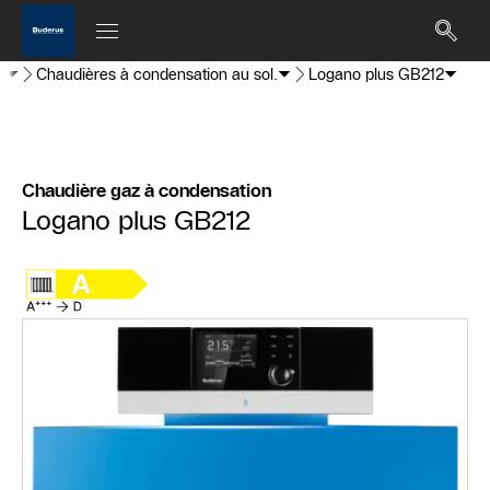
z
Chaudières à condensation au sol.
Logano plus GB212
Chaudière gaz à condensation
Logano plus GB212