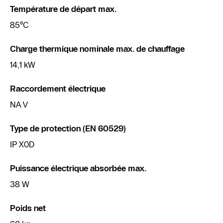
Température de départ max.
85°C
Charge thermique nominale max. de chauffage
14,1 kW
Raccordement électrique
NA V
Type de protection (EN 60529)
IP X0D
Puissance électrique absorbée max.
38 W
Poids net