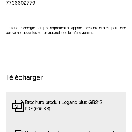
7736602779
L’étiquette énergie indiquée appartient à l’appareil présenté et n’est peut-être
pas valable pour les autres appareils de la même gamme.
Télécharger
Brochure produit Logano plus GB212
PDF (506 KB)