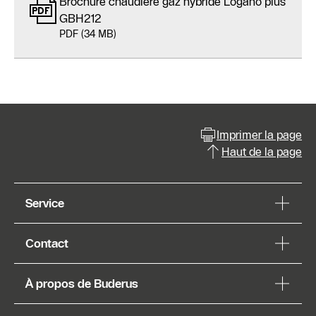
Brochure chaudière gaz hybride Logano plus
GBH212
PDF (34 MB)
Imprimer la page
Haut de la page
Service
Contact
À propos de Buderus