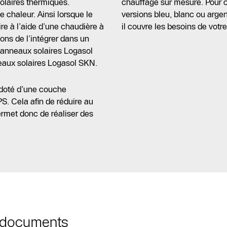
olaires thermiques.
chauffage sur mesure. Pour c
e chaleur. Ainsi lorsque le
versions bleu, blanc ou arge
aire à l’aide d’une chaudière à
il couvre les besoins de votre
ns de l’intégrer dans un
anneaux solaires Logasol
aux solaires Logasol SKN.
t doté d’une couche
. Cela afin de réduire au
rmet donc de réaliser des
t documents