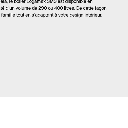
ela, le boiler Logamax SMS est disponible en
nté d’un volume de 290 ou 400 litres. De cette façon
 famille tout en s’adaptant à votre design intérieur.