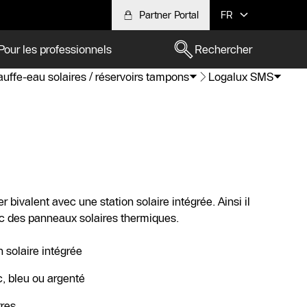
Partner Portal
FR
Pour les professionnels
Rechercher
uffe-eau solaires / réservoirs tampons
Logalux SMS
bivalent avec une station solaire intégrée. Ainsi il
c des panneaux solaires thermiques.
n solaire intégrée
c, bleu ou argenté
tres