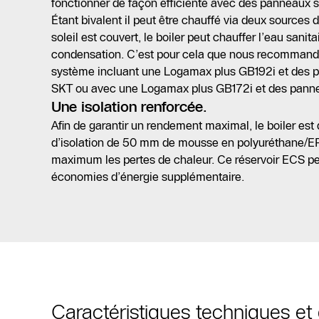
fonctionner de façon efficiente avec des panneaux s
Étant bivalent il peut être chauffé via deux sources d
soleil est couvert, le boiler peut chauffer l’eau sanit
condensation. C’est pour cela que nous recommando
système incluant une Logamax plus GB192i et des p
SKT ou avec une Logamax plus GB172i et des panne
Une isolation renforcée.
Afin de garantir un rendement maximal, le boiler es
d’isolation de 50 mm de mousse en polyuréthane/EPS
maximum les pertes de chaleur. Ce réservoir ECS pe
économies d’énergie supplémentaire.
Caractéristiques techniques e