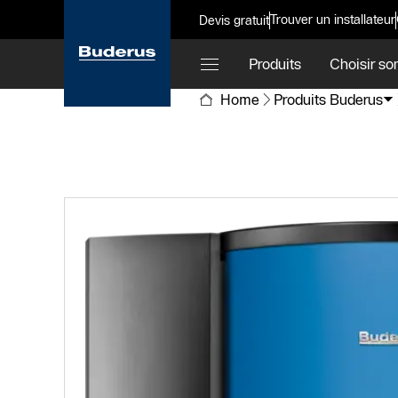
Trouver un installateur
Devis gratuit
Produits
Choisir so
Home
Produits Buderus