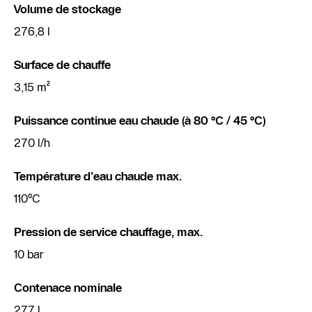
Volume de stockage
276,8 l
Surface de chauffe
3,15 m²
Puissance continue eau chaude (à 80 °C / 45 °C)
270 l/h
Température d'eau chaude max.
110°C
Pression de service chauffage, max.
10 bar
Contenace nominale
277 l