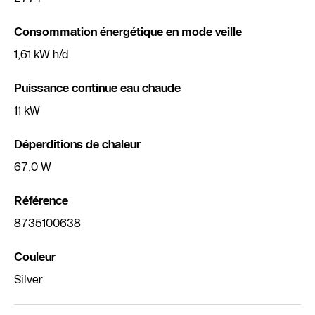
Consommation énergétique en mode veille
1,61 kW h/d
Puissance continue eau chaude
11 kW
Déperditions de chaleur
67,0 W
Référence
8735100638
Couleur
Silver