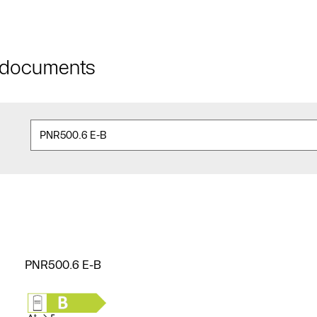
t documents
PNR500.6 E-B