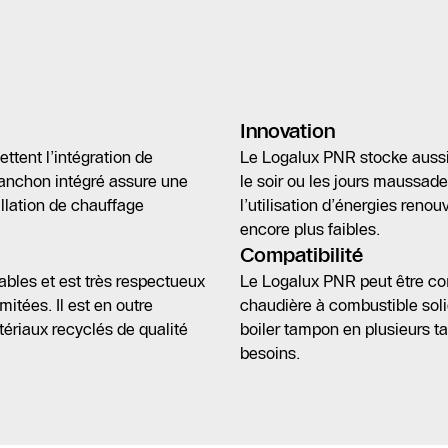
Innovation
ent l’intégration de
Le Logalux PNR stocke aussi l’
manchon intégré assure une
le soir ou les jours maussade
allation de chauffage
l’utilisation d’énergies reno
encore plus faibles.
Compatibilité
ables et est très respectueux
Le Logalux PNR peut être co
itées. Il est en outre
chaudière à combustible sol
atériaux recyclés de qualité
boiler tampon en plusieurs ta
besoins.