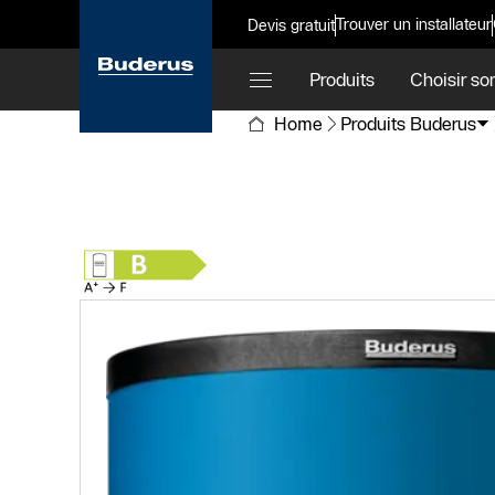
Trouver un installateur
Devis gratuit
Produits
Choisir so
Home
Produits Buderus