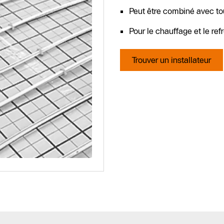
Peut être combiné avec to
Pour le chauffage et le re
Trouver un installateur