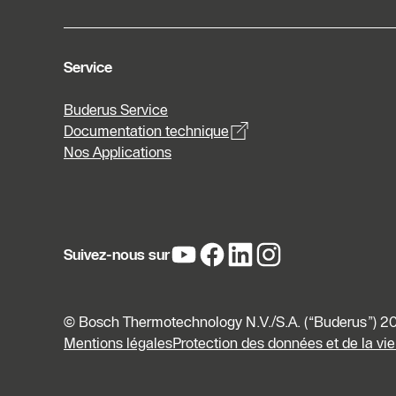
Service
Buderus Service
Documentation technique
Nos Applications
Suivez-nous sur
© Bosch Thermotechnology N.V./S.A. (“Buderus”) 202
Mentions légales
Protection des données et de la vie