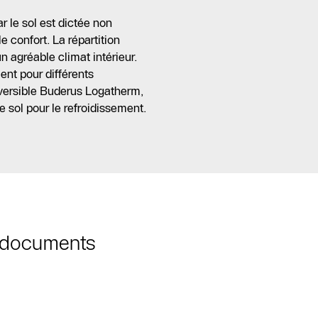
 le sol est dictée non
 confort. La répartition
n agréable climat intérieur.
ient pour différents
versible Buderus Logatherm,
e sol pour le refroidissement.
t documents
Trouver un
installateur