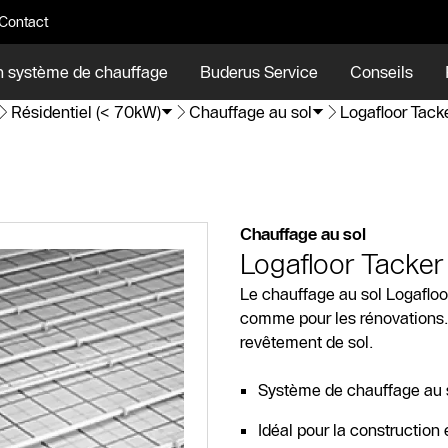
Contact
n système de chauffage
Buderus Service
Conseils
Résidentiel (< 70kW)
Chauffage au sol
Logafloor Tack
Chauffage au sol
Logafloor Tacker
Le chauffage au sol Logafloor
comme pour les rénovations. 
revêtement de sol.
Système de chauffage au so
Idéal pour la construction 