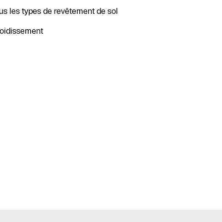
us les types de revêtement de sol
froidissement