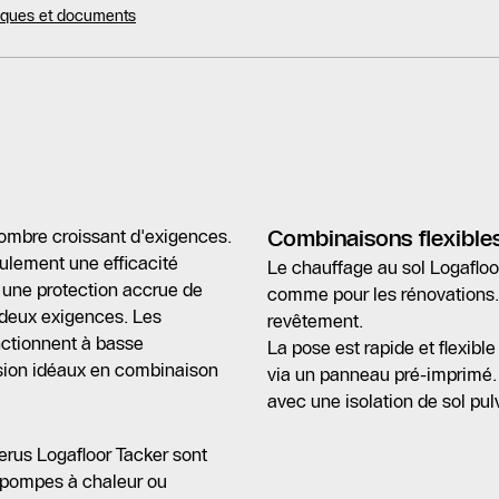
niques et documents
nombre croissant d'exigences.
Combinaisons flexible
ulement une efficacité
Le chauffage au sol Logafloor
une protection accrue de
comme pour les rénovations. 
s deux exigences. Les
revêtement.
nctionnent à basse
La pose est rapide et flexible 
usion idéaux en combinaison
via un panneau pré-imprimé
avec une isolation de sol pul
rus Logafloor Tacker sont
 pompes à chaleur ou