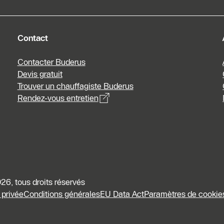
Contact
Contacter Buderus
Devis gratuit
Trouver un chauffagiste Buderus
Rendez-vous entretien
6, tous droits réservés
 privée
Conditions générales
EU Data Act
Paramètres de cookie