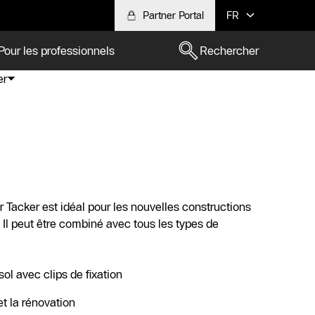
Partner Portal
FR
Pour les professionnels
Rechercher
er
 Tacker est idéal pour les nouvelles constructions
Il peut être combiné avec tous les types de
l avec clips de fixation
et la rénovation