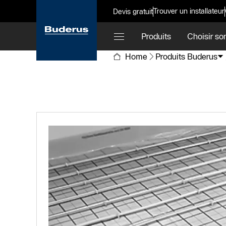
Trouver un installateur
Devis gratuit
Produits
Choisir so
Home
Produits Buderus