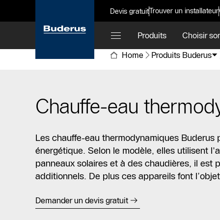
Trouver un installateur
Devis gratuit
Produits
Choisir so
Home
Produits Buderus
Chauffe-eau thermod
Les chauffe-eau thermodynamiques Buderus pro
énergétique. Selon le modèle, elles utilisent l'
panneaux solaires et à des chaudières, il est 
additionnels. De plus ces appareils font l’obj
Demander un devis gratuit