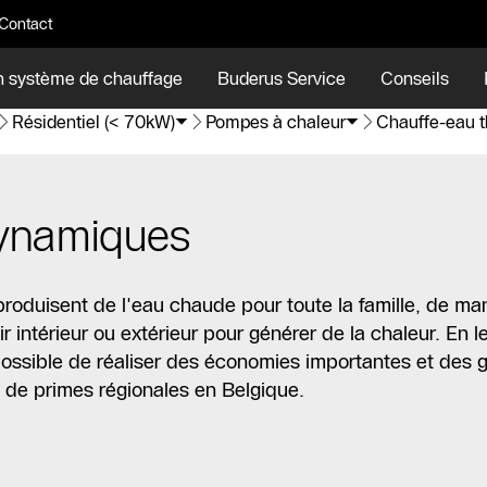
Contact
n système de chauffage
Buderus Service
Conseils
Résidentiel (< 70kW)
Pompes à chaleur
Chauffe-eau 
ynamiques
duisent de l'eau chaude pour toute la famille, de ma
air intérieur ou extérieur pour générer de la chaleur. En 
possible de réaliser des économies importantes et des ga
et de primes régionales en Belgique.