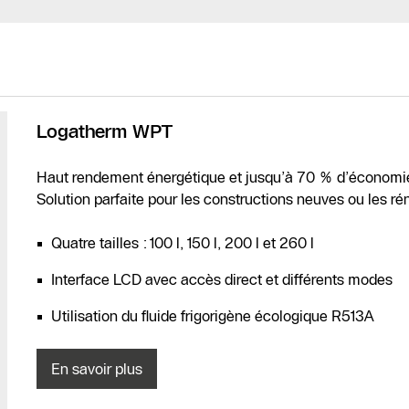
Logatherm WPT
Haut rendement énergétique et jusqu’à 70 % d’économie 
Solution parfaite pour les constructions neuves ou les r
Quatre tailles : 100 l, 150 l, 200 l et 260 l
Interface LCD avec accès direct et différents modes
Utilisation du fluide frigorigène écologique R513A
En savoir plus