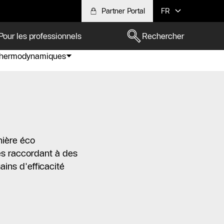
Partner Portal
FR
Pour les professionnels
Rechercher
thermodynamiques
nière éco
les raccordant à des
ins d'efficacité