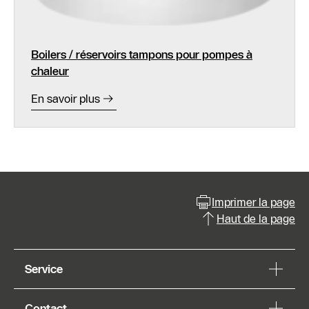
Boilers / réservoirs tampons pour pompes à
chaleur
En savoir plus
Imprimer la page
Haut de la page
Service
Contact