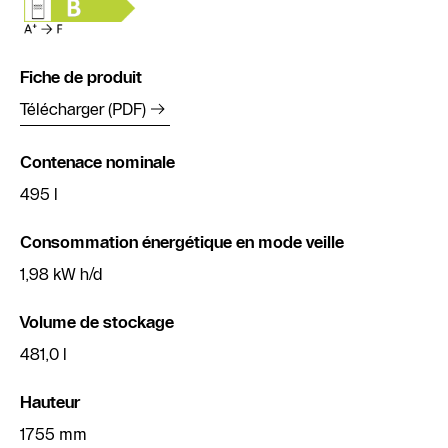
Fiche de produit
Télécharger (PDF)
Contenace nominale
495 l
Consommation énergétique en mode veille
1,98 kW h/d
Volume de stockage
481,0 l
Hauteur
1755 mm