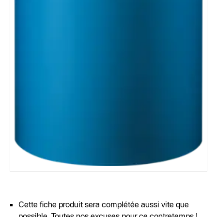
Cette fiche produit sera complétée aussi vite que
possible. Toutes nos excuses pour ce contretemps !