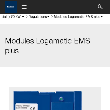
cial (>70 kW)
Régulations
Modules Logamatic EMS plus
Modules Logamatic EMS
plus