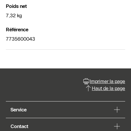
Poids net
7,32 kg
Référence
7735600043
Imprimer la page
Haut de la page
Service
Contact