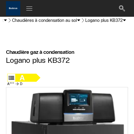
az
Chaudières à condensation au sol
Logano plus KB372
Chaudière gaz à condensation
Logano plus KB372