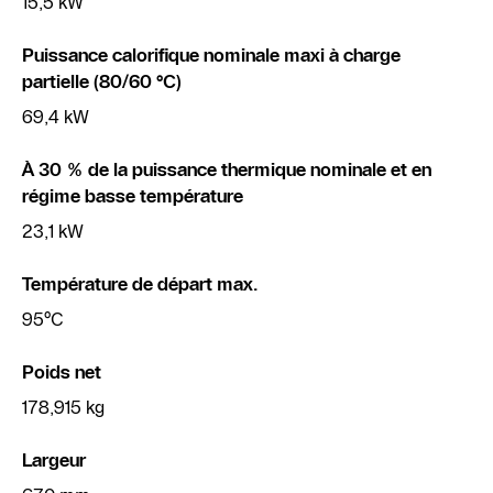
15,5 kW
Puissance calorifique nominale maxi à charge
partielle (80/60 °C)
69,4 kW
À 30 % de la puissance thermique nominale et en
régime basse température
23,1 kW
Température de départ max.
95°C
Poids net
178,915 kg
Largeur