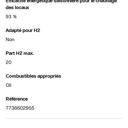
Efficacité énergétique saisonnière pour le chauffage
des locaux
93 %
Adapté pour H2
Non
Part H2 max.
20
Combustibles appropriés
Oil
Référence
7736602955