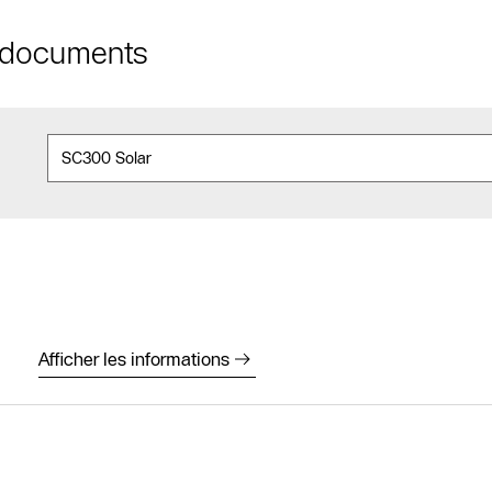
t documents
Trouver un
Afficher les informations
installateur
Prendre
rendez-vous