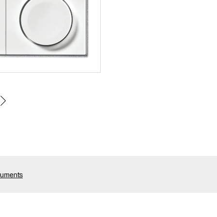
cuments