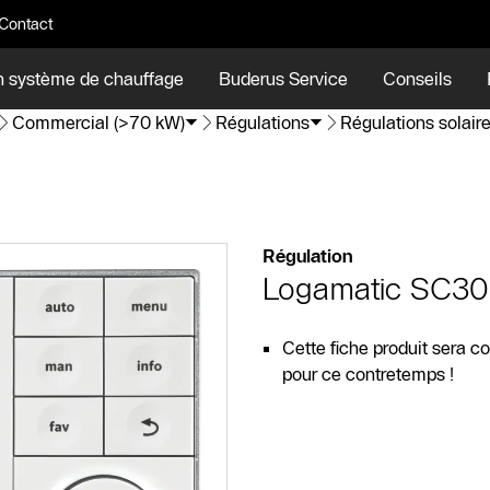
Contact
n système de chauffage
Buderus Service
Conseils
Commercial (>70 kW)
Régulations
Régulations solair
Régulation
Logamatic SC3
Cette fiche produit sera c
pour ce contretemps !