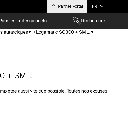
Partner Portal
FR
Pour les professionnels
Rechercher
es autarciques
Logamatic SC300 + SM…
00 + SM…
omplétée aussi vite que possible. Toutes nos excuses