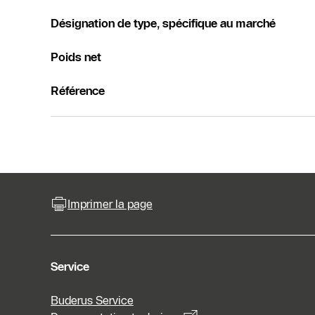
Désignation de type, spécifique au marché
Poids net
Référence
Imprimer la page
Service
Buderus Service