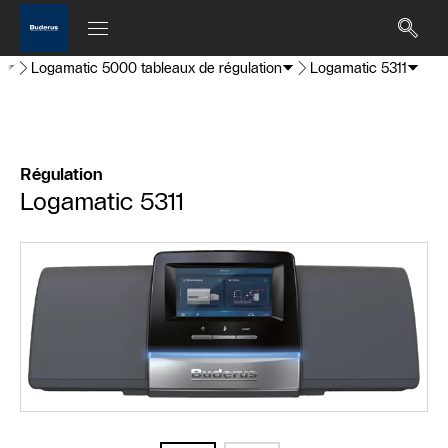
s
Logamatic 5000 tableaux de régulation
Logamatic 5311
Régulation
Logamatic 5311