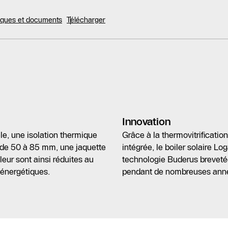
niques et documents
Télécharger
Innovation
le, une isolation thermique
Grâce à la thermovitrificat
 de 50 à 85 mm, une jaquette
intégrée, le boiler solaire L
eur sont ainsi réduites au
technologie Buderus brevetée
 énergétiques.
pendant de nombreuses ann