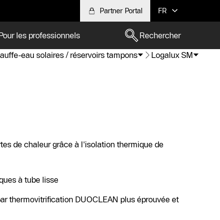
Partner Portal
FR
Pour les professionnels
Rechercher
auffe-eau solaires / réservoirs tampons
Logalux SM
ertes de chaleur grâce à l'isolation thermique de
ues à tube lisse
 par thermovitrification DUOCLEAN plus éprouvée et