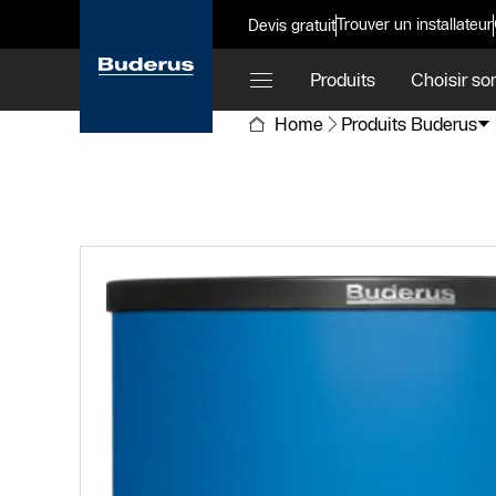
Trouver un installateur
Devis gratuit
Produits
Choisir so
Home
Produits Buderus