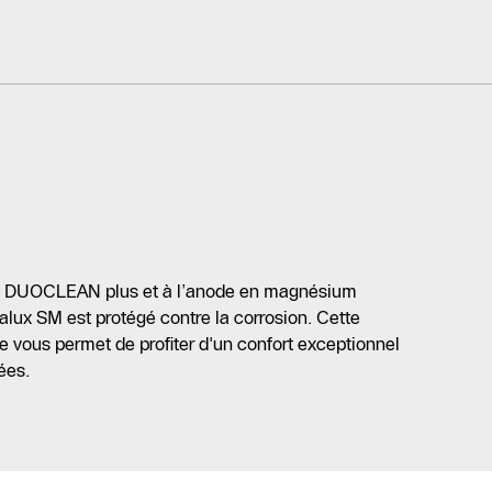
ion DUOCLEAN plus et à l’anode en magnésium
ogalux SM est protégé contre la corrosion. Cette
 vous permet de profiter d'un confort exceptionnel
ées.