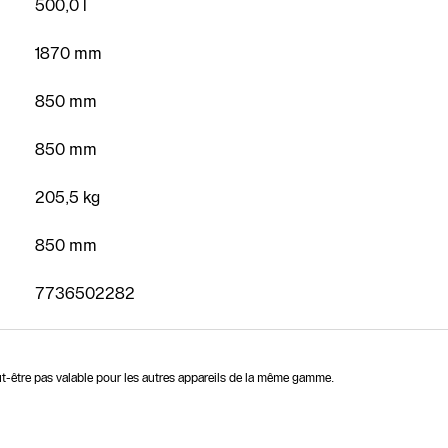
500,0 l
1870 mm
850 mm
850 mm
205,5 kg
850 mm
7736502282
eut-être pas valable pour les autres appareils de la même gamme.