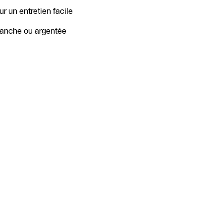
r un entretien facile
blanche ou argentée