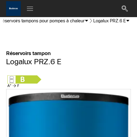
/ réservoirs tampons pour pompes à chaleur
Logalux PRZ.6 E
Réservoirs tampon
Logalux PRZ.6 E