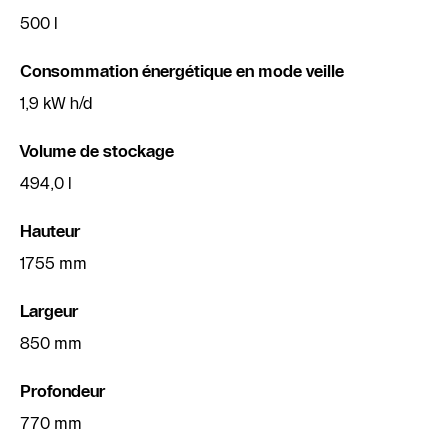
500 l
Consommation énergétique en mode veille
1,9 kW h/d
Volume de stockage
494,0 l
Hauteur
1755 mm
Largeur
850 mm
Profondeur
770 mm